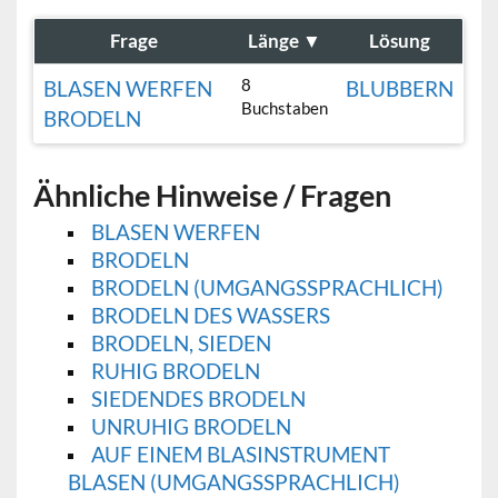
Frage
Länge
▼
Lösung
8
BLASEN WERFEN
BLUBBERN
Buchstaben
BRODELN
Ähnliche Hinweise / Fragen
BLASEN WERFEN
BRODELN
BRODELN (UMGANGSSPRACHLICH)
BRODELN DES WASSERS
BRODELN, SIEDEN
RUHIG BRODELN
SIEDENDES BRODELN
UNRUHIG BRODELN
AUF EINEM BLASINSTRUMENT
BLASEN (UMGANGSSPRACHLICH)