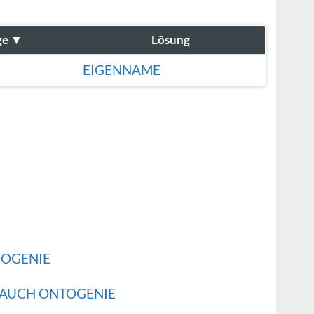
ge
▼
Lösung
EIGENNAME
TOGENIE
 AUCH ONTOGENIE