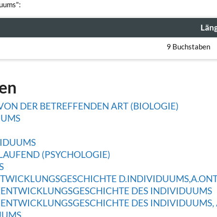
duums":
e
Län
9 Buchstaben
gen
ON DER BETREFFENDEN ART (BIOLOGIE)
UUMS
VIDUUMS
LAUFEND (PSYCHOLOGIE)
S
NTWICKLUNGSGESCHICHTE D.INDIVIDUUMS,A.ON
 ENTWICKLUNGSGESCHICHTE DES INDIVIDUUMS
 ENTWICKLUNGSGESCHICHTE DES INDIVIDUUMS,
UUMS