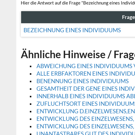
Hier die Antwort auf die Frage "Bezeichnung eines Indivi
Frag
BEZEICHNUNG EINES INDIVIDUUMS
Ähnliche Hinweise / Fra
ABWEICHUNG EINES INDIVIDUUMS V
ALLE ERBFAKTOREN EINES INDIVID
BENENNUNG EINES INDIVIDUUMS
GESAMTHEIT DER GENE EINES INDI
INNERHALB EINES INDIVIDUUMS AB
ZUFLUCHTSORT EINES INDIVIDUUM
ENTWICKLUNG D.EINZELWESENS,E
ENTWICKLUNG DES EINZELWESENS,
ENTWICKLUNG DES EINZELWESENS,
UNANTASTBARES GUT DES INDIVID