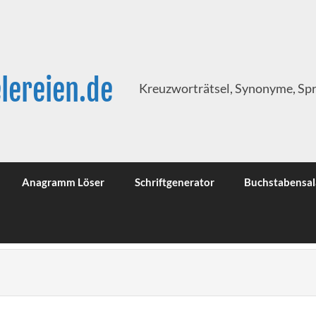
lereien.de
Kreuzworträtsel, Synonyme, Sp
Anagramm Löser
Schriftgenerator
Buchstabensal