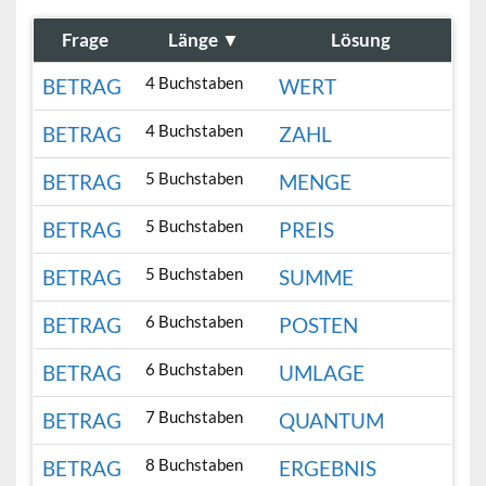
Frage
Länge
▼
Lösung
4 Buchstaben
BETRAG
WERT
4 Buchstaben
BETRAG
ZAHL
5 Buchstaben
BETRAG
MENGE
5 Buchstaben
BETRAG
PREIS
5 Buchstaben
BETRAG
SUMME
6 Buchstaben
BETRAG
POSTEN
6 Buchstaben
BETRAG
UMLAGE
7 Buchstaben
BETRAG
QUANTUM
8 Buchstaben
BETRAG
ERGEBNIS