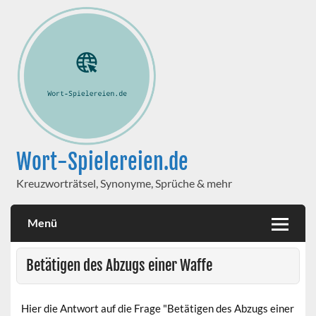
Wort-Spielereien.de
Kreuzworträtsel, Synonyme, Sprüche & mehr
Menü
Betätigen des Abzugs einer Waffe
Hier die Antwort auf die Frage "Betätigen des Abzugs einer