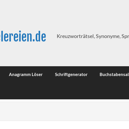
lereien.de
Kreuzworträtsel, Synonyme, Sp
Anagramm Löser
Schriftgenerator
Buchstabensal