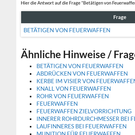
Hier die Antwort auf die Frage "Betätigen von Feuerwaffe
Frage
BETÄTIGEN VON FEUERWAFFEN
Ähnliche Hinweise / Fra
BETÄTIGEN VON FEUERWAFFEN
ABDRÜCKEN VON FEUERWAFFEN
KERBE IM VISIER VON FEUERWAFFE
KNALL VON FEUERWAFFEN
ROHR VON FEUERWAFFEN
FEUERWAFFEN
FEUERWAFFEN ZIELVORRICHTUNG
INNERER ROHRDURCHMESSER BEI 
LAUFINNERES BEI FEUERWAFFEN
MUNITION FÜR FEUERWAFFEN