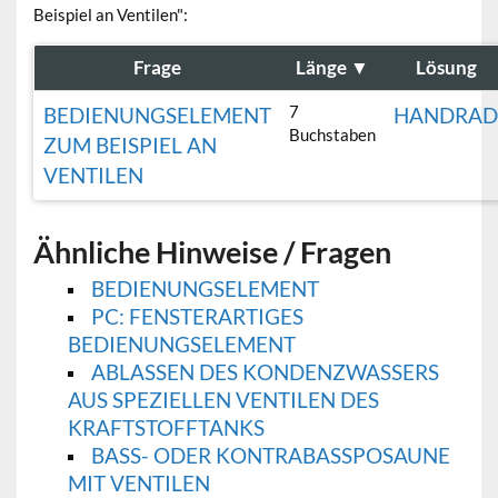
Beispiel an Ventilen":
Frage
Länge
▼
Lösung
7
BEDIENUNGSELEMENT
HANDRA
Buchstaben
ZUM BEISPIEL AN
VENTILEN
Ähnliche Hinweise / Fragen
BEDIENUNGSELEMENT
PC: FENSTERARTIGES
BEDIENUNGSELEMENT
ABLASSEN DES KONDENZWASSERS
AUS SPEZIELLEN VENTILEN DES
KRAFTSTOFFTANKS
BASS- ODER KONTRABASSPOSAUNE
MIT VENTILEN