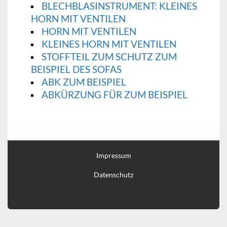
BLECHBLASINSTRUMENT: KLEINES
HORN MIT VENTILEN
HORN MIT VENTILEN
KLEINES HORN MIT VENTILEN
STOFFTEIL ZUM SCHUTZ ZUM
BEISPIEL DES SOFAS
ABK ZUM BEISPIEL
ABKÜRZUNG FÜR ZUM BEISPIEL
Impressum
Datenschutz