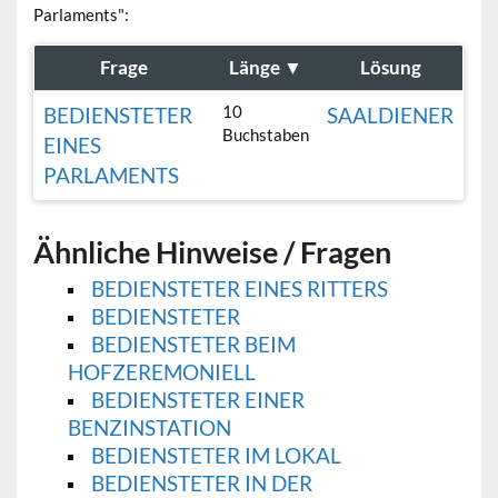
Parlaments":
Frage
Länge
▼
Lösung
10
BEDIENSTETER
SAALDIENER
Buchstaben
EINES
PARLAMENTS
Ähnliche Hinweise / Fragen
BEDIENSTETER EINES RITTERS
BEDIENSTETER
BEDIENSTETER BEIM
HOFZEREMONIELL
BEDIENSTETER EINER
BENZINSTATION
BEDIENSTETER IM LOKAL
BEDIENSTETER IN DER