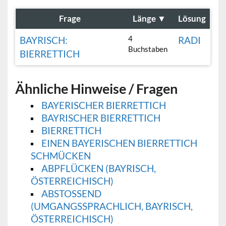
Frage
Länge
▼
Lösung
4
BAYRISCH:
RADI
Buchstaben
BIERRETTICH
Ähnliche Hinweise / Fragen
BAYERISCHER BIERRETTICH
BAYRISCHER BIERRETTICH
BIERRETTICH
EINEN BAYERISCHEN BIERRETTICH
SCHMÜCKEN
ABPFLÜCKEN (BAYRISCH,
ÖSTERREICHISCH)
ABSTOSSEND (
UMGANGSSPRACHLICH, BAYRISCH, Ö
STERREICHISCH)