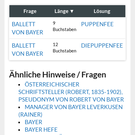
Frage
Länge
▼
Lösung
9
BALLETT
PUPPENFEE
Buchstaben
VON BAYER
12
BALLETT
DIEPUPPENFEE
Buchstaben
VON BAYER
Ähnliche Hinweise / Fragen
ÖSTERREICHISCHER
SCHRIFTSTELLER (ROBERT, 1835-1902),
PSEUDONYM VON ROBERT VON BAYER
MANAGER VON BAYER LEVERKUSEN
(RAINER)
BAYER
BAYER HEFE