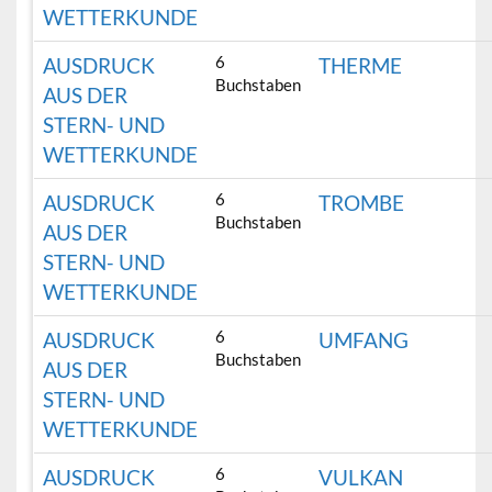
WETTERKUNDE
6
AUSDRUCK
THERME
Buchstaben
AUS DER
STERN- UND
WETTERKUNDE
6
AUSDRUCK
TROMBE
Buchstaben
AUS DER
STERN- UND
WETTERKUNDE
6
AUSDRUCK
UMFANG
Buchstaben
AUS DER
STERN- UND
WETTERKUNDE
6
AUSDRUCK
VULKAN