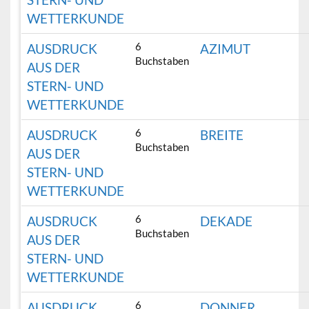
WETTERKUNDE
6
AUSDRUCK
AZIMUT
Buchstaben
AUS DER
STERN- UND
WETTERKUNDE
6
AUSDRUCK
BREITE
Buchstaben
AUS DER
STERN- UND
WETTERKUNDE
6
AUSDRUCK
DEKADE
Buchstaben
AUS DER
STERN- UND
WETTERKUNDE
6
AUSDRUCK
DONNER