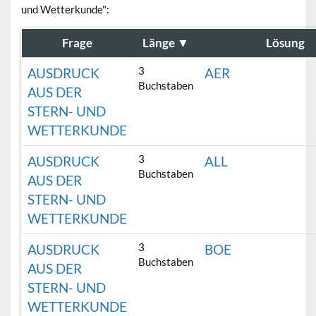
und Wetterkunde":
Frage
Länge
▼
Lösung
3
AUSDRUCK
AER
Buchstaben
AUS DER
STERN- UND
WETTERKUNDE
3
AUSDRUCK
ALL
Buchstaben
AUS DER
STERN- UND
WETTERKUNDE
3
AUSDRUCK
BOE
Buchstaben
AUS DER
STERN- UND
WETTERKUNDE