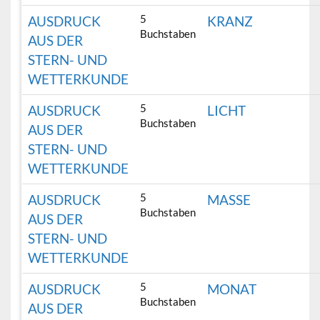
5
AUSDRUCK
KRANZ
Buchstaben
AUS DER
STERN- UND
WETTERKUNDE
5
AUSDRUCK
LICHT
Buchstaben
AUS DER
STERN- UND
WETTERKUNDE
5
AUSDRUCK
MASSE
Buchstaben
AUS DER
STERN- UND
WETTERKUNDE
5
AUSDRUCK
MONAT
Buchstaben
AUS DER