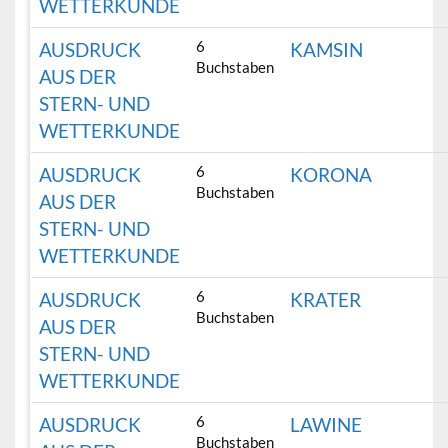
WETTERKUNDE
6
AUSDRUCK
KAMSIN
Buchstaben
AUS DER
STERN- UND
WETTERKUNDE
6
AUSDRUCK
KORONA
Buchstaben
AUS DER
STERN- UND
WETTERKUNDE
6
AUSDRUCK
KRATER
Buchstaben
AUS DER
STERN- UND
WETTERKUNDE
6
AUSDRUCK
LAWINE
Buchstaben