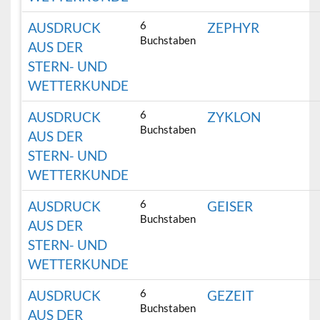
6
AUSDRUCK
ZEPHYR
Buchstaben
AUS DER
STERN- UND
WETTERKUNDE
6
AUSDRUCK
ZYKLON
Buchstaben
AUS DER
STERN- UND
WETTERKUNDE
6
AUSDRUCK
GEISER
Buchstaben
AUS DER
STERN- UND
WETTERKUNDE
6
AUSDRUCK
GEZEIT
Buchstaben
AUS DER