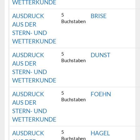
WETTERKUNDE
5
AUSDRUCK
BRISE
Buchstaben
AUS DER
STERN- UND
WETTERKUNDE
5
AUSDRUCK
DUNST
Buchstaben
AUS DER
STERN- UND
WETTERKUNDE
5
AUSDRUCK
FOEHN
Buchstaben
AUS DER
STERN- UND
WETTERKUNDE
5
AUSDRUCK
HAGEL
Buchstaben