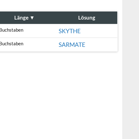
Länge
▼
Lösung
Buchstaben
SKYTHE
Buchstaben
SARMATE