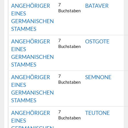
7
ANGEHÖRIGER
BATAVER
Buchstaben
EINES
GERMANISCHEN
STAMMES
7
ANGEHÖRIGER
OSTGOTE
Buchstaben
EINES
GERMANISCHEN
STAMMES
7
ANGEHÖRIGER
SEMNONE
Buchstaben
EINES
GERMANISCHEN
STAMMES
7
ANGEHÖRIGER
TEUTONE
Buchstaben
EINES