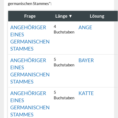
germanischen Stammes":
Frage
Länge
▼
Lösung
4
ANGEHÖRIGER
ANGE
Buchstaben
EINES
GERMANISCHEN
STAMMES
5
ANGEHÖRIGER
BAYER
Buchstaben
EINES
GERMANISCHEN
STAMMES
5
ANGEHÖRIGER
KATTE
Buchstaben
EINES
GERMANISCHEN
STAMMES