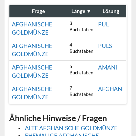
Frage
Länge
▼
Lösung
3
AFGHANISCHE
PUL
Buchstaben
GOLDMÜNZE
4
AFGHANISCHE
PULS
Buchstaben
GOLDMÜNZE
5
AFGHANISCHE
AMANI
Buchstaben
GOLDMÜNZE
7
AFGHANISCHE
AFGHANI
Buchstaben
GOLDMÜNZE
Ähnliche Hinweise / Fragen
ALTE AFGHANISCHE GOLDMÜNZE
EHEMALIGE AFGHANISCHE