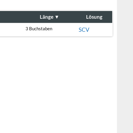
Länge
▼
Lösung
3 Buchstaben
SCV