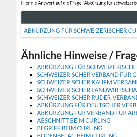
Hier die Antwort auf die Frage "Abkürzung für schweizeri
ABKÜRZUNG FÜR SCHWEIZERISCHER CU
Ähnliche Hinweise / Fra
ABKÜRZUNG FÜR SCHWEIZERISCHE
SCHWEIZERISCHER VERBAND FÜR 
SCHWEIZERISCHER KAUFM VERBAN
SCHWEIZERISCHER LANDWIRTSCHAF
SCHWEIZERISCHER RUDER-VERBAN
ABKÜRZUNG FÜR DEUTSCHER VERB
ABKÜRZUNG FÜR VERBAND FÜR AR
ABSCHNITT BEIM CURLING
BEGRIFF BEIM CURLING
BODENBELAG BEIM CURLING