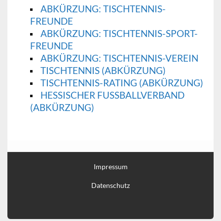
ABKÜRZUNG: TISCHTENNIS-
FREUNDE
ABKÜRZUNG: TISCHTENNIS-SPORT-
FREUNDE
ABKÜRZUNG: TISCHTENNIS-VEREIN
TISCHTENNIS (ABKÜRZUNG)
TISCHTENNIS-RATING (ABKÜRZUNG)
HESSISCHER FUSSBALLVERBAND (
ABKÜRZUNG)
Impressum
Datenschutz