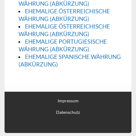
WÄHRUNG (ABKÜRZUNG)
EHEMALIGE ÖSTERREICHISCHE
WÄHRUNG (ABKÜRZUNG)
EHEMALIGE ÖSTERREICHISCHE
WÄHRUNG (ABKÜRZUNG)
EHEMALIGE PORTUGIESISCHE
WÄHRUNG (ABKÜRZUNG)
EHEMALIGE SPANISCHE WÄHRUNG
(ABKÜRZUNG)
Impressum
Datenschutz