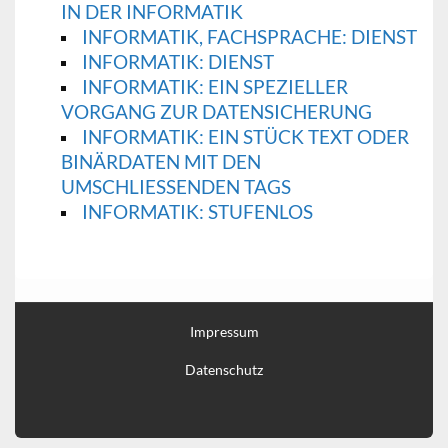
IN DER INFORMATIK
INFORMATIK, FACHSPRACHE: DIENST
INFORMATIK: DIENST
INFORMATIK: EIN SPEZIELLER
VORGANG ZUR DATENSICHERUNG
INFORMATIK: EIN STÜCK TEXT ODER
BINÄRDATEN MIT DEN
UMSCHLIESSENDEN TAGS
INFORMATIK: STUFENLOS
Impressum
Datenschutz