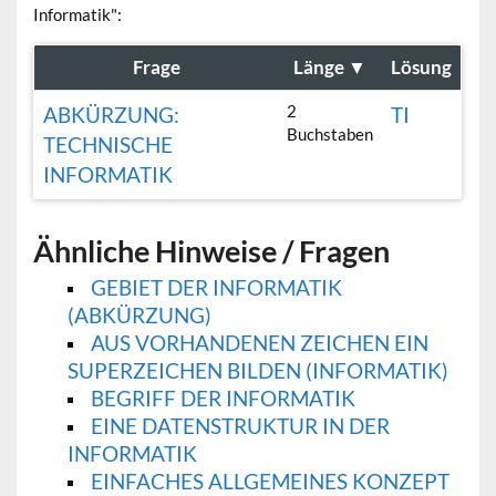
Informatik":
Frage
Länge
▼
Lösung
2
ABKÜRZUNG:
TI
Buchstaben
TECHNISCHE
INFORMATIK
Ähnliche Hinweise / Fragen
GEBIET DER INFORMATIK
(ABKÜRZUNG)
AUS VORHANDENEN ZEICHEN EIN
SUPERZEICHEN BILDEN (INFORMATIK)
BEGRIFF DER INFORMATIK
EINE DATENSTRUKTUR IN DER
INFORMATIK
EINFACHES ALLGEMEINES KONZEPT