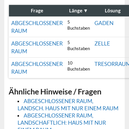
Frage
Länge
▼
Lösung
5
ABGESCHLOSSENER
GADEN
Buchstaben
RAUM
5
ABGESCHLOSSENER
ZELLE
Buchstaben
RAUM
10
ABGESCHLOSSENER
TRESORRAU
Buchstaben
RAUM
Ähnliche Hinweise / Fragen
ABGESCHLOSSENER RAUM,
LANDSCH. HAUS MIT NUR EINEM RAUM
ABGESCHLOSSENER RAUM,
LANDSCHAFTLICH: HAUS MIT NUR