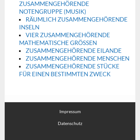
ZUSAMMENGEHÖRENDE
NOTENGRUPPE (MUSIK)
RÄUMLICH ZUSAMMENGEHÖRENDE
INSELN
VIER ZUSAMMENGEHÖRENDE
MATHEMATISCHE GRÖSSEN
ZUSAMMENGEHÖRENDE EILANDE
ZUSAMMENGEHÖRENDE MENSCHEN
ZUSAMMENGEHÖRENDE STÜCKE
FÜR EINEN BESTIMMTEN ZWECK
Impressum
Datenschutz