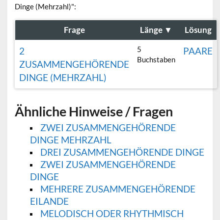
Dinge (Mehrzahl)":
Frage
Länge
▼
Lösung
5
2
PAARE
Buchstaben
ZUSAMMENGEHÖRENDE
DINGE (MEHRZAHL)
Ähnliche Hinweise / Fragen
ZWEI ZUSAMMENGEHÖRENDE
DINGE MEHRZAHL
DREI ZUSAMMENGEHÖRENDE DINGE
ZWEI ZUSAMMENGEHÖRENDE
DINGE
MEHRERE ZUSAMMENGEHÖRENDE
EILANDE
MELODISCH ODER RHYTHMISCH