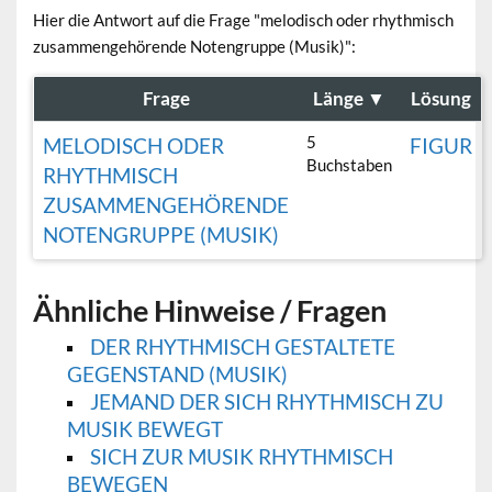
Hier die Antwort auf die Frage "melodisch oder rhythmisch
zusammengehörende Notengruppe (Musik)":
Frage
Länge
▼
Lösung
5
MELODISCH ODER
FIGUR
Buchstaben
RHYTHMISCH
ZUSAMMENGEHÖRENDE
NOTENGRUPPE (MUSIK)
Ähnliche Hinweise / Fragen
DER RHYTHMISCH GESTALTETE
GEGENSTAND (MUSIK)
JEMAND DER SICH RHYTHMISCH ZU
MUSIK BEWEGT
SICH ZUR MUSIK RHYTHMISCH
BEWEGEN