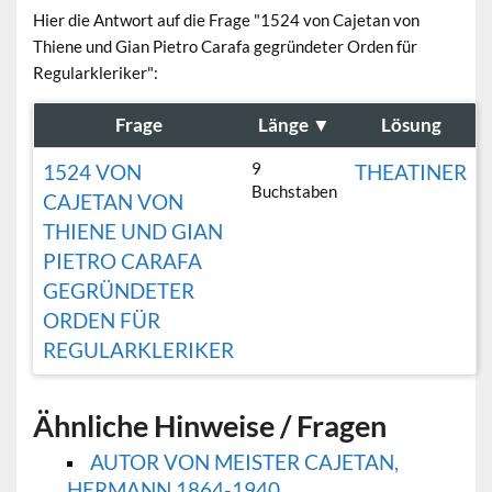
Hier die Antwort auf die Frage "1524 von Cajetan von
Thiene und Gian Pietro Carafa gegründeter Orden für
Regularkleriker":
Frage
Länge
▼
Lösung
9
1524 VON
THEATINER
Buchstaben
CAJETAN VON
THIENE UND GIAN
PIETRO CARAFA
GEGRÜNDETER
ORDEN FÜR
REGULARKLERIKER
Ähnliche Hinweise / Fragen
AUTOR VON MEISTER CAJETAN,
HERMANN 1864-1940