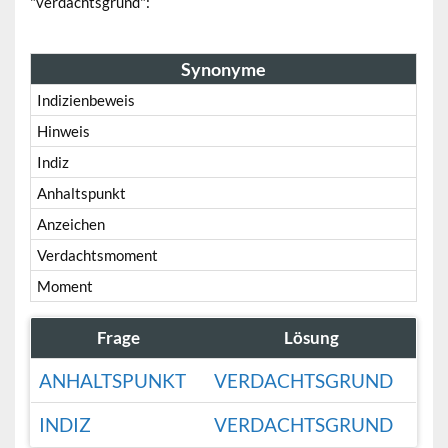
"verdachtsgrund":
Synonyme
Indizienbeweis
Hinweis
Indiz
Anhaltspunkt
Anzeichen
Verdachtsmoment
Moment
Frage
Lösung
ANHALTSPUNKT
VERDACHTSGRUND
INDIZ
VERDACHTSGRUND