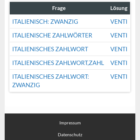
Frage
Lösung
ITALIENISCH: ZWANZIG
VENTI
ITALIENISCHE ZAHLWÖRTER
VENTI
ITALIENISCHES ZAHLWORT
VENTI
ITALIENISCHES ZAHLWORT,ZAHL
VENTI
ITALIENISCHES ZAHLWORT:
VENTI
ZWANZIG
Impressum
Datenschutz