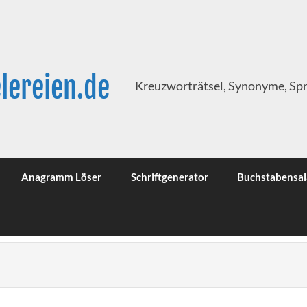
lereien.de
Kreuzworträtsel, Synonyme, Sp
Anagramm Löser
Schriftgenerator
Buchstabensal