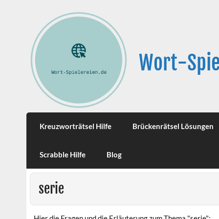
Wort-Spie
Kreuzworträtsel Hilfe
Brückenrätsel Lösungen
Scrabble Hilfe
Blog
serie
Hier die Fragen und die Erläuterung zum Thema "serie":