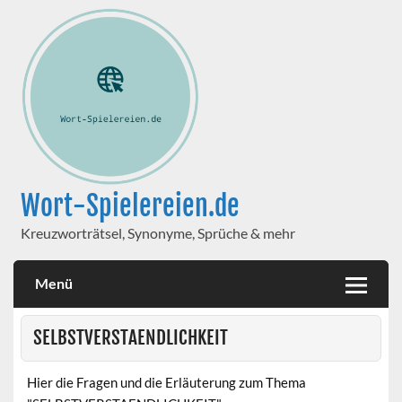
Wort-Spielereien.de
Kreuzworträtsel, Synonyme, Sprüche & mehr
Menü
SELBSTVERSTAENDLICHKEIT
Hier die Fragen und die Erläuterung zum Thema