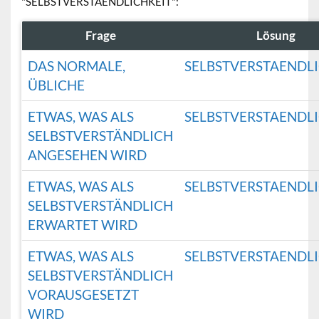
"SELBSTVERSTAENDLICHKEIT":
Frage
Lösung
DAS NORMALE,
SELBSTVERSTAENDL
ÜBLICHE
ETWAS, WAS ALS
SELBSTVERSTAENDL
SELBSTVERSTÄNDLICH
ANGESEHEN WIRD
ETWAS, WAS ALS
SELBSTVERSTAENDL
SELBSTVERSTÄNDLICH
ERWARTET WIRD
ETWAS, WAS ALS
SELBSTVERSTAENDL
SELBSTVERSTÄNDLICH
VORAUSGESETZT
WIRD