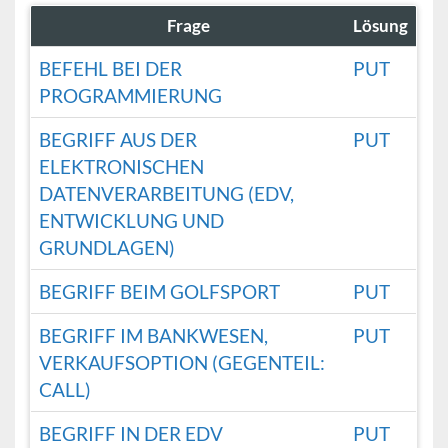
Frage
Lösung
BEFEHL BEI DER
PUT
PROGRAMMIERUNG
BEGRIFF AUS DER
PUT
ELEKTRONISCHEN
DATENVERARBEITUNG (EDV,
ENTWICKLUNG UND
GRUNDLAGEN)
BEGRIFF BEIM GOLFSPORT
PUT
BEGRIFF IM BANKWESEN,
PUT
VERKAUFSOPTION (GEGENTEIL:
CALL)
BEGRIFF IN DER EDV
PUT