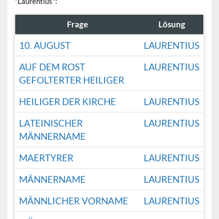
"Laurentius":
Frage
Lösung
10. AUGUST
LAURENTIUS
AUF DEM ROST
LAURENTIUS
GEFOLTERTER HEILIGER
HEILIGER DER KIRCHE
LAURENTIUS
LATEINISCHER
LAURENTIUS
MÄNNERNAME
MAERTYRER
LAURENTIUS
MÄNNERNAME
LAURENTIUS
MÄNNLICHER VORNAME
LAURENTIUS