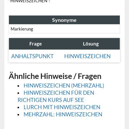
"HINWEISZEICHEN":
Synonyme
Markierung
Frage
Lösung
ANHALTSPUNKT
HINWEISZEICHEN
Ähnliche Hinweise / Fragen
HINWEISZEICHEN (MEHRZAHL)
HINWEISZEICHEN FÜR DEN
RICHTIGEN KURS AUF SEE
LURCH MIT HINWEISZEICHEN
MEHRZAHL: HINWEISZEICHEN