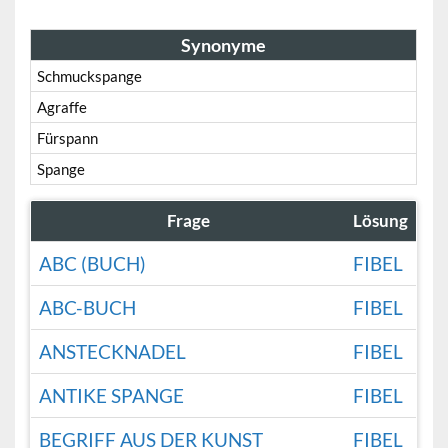
Synonyme
Schmuckspange
Agraffe
Fürspann
Spange
Frage
Lösung
ABC (BUCH)
FIBEL
ABC-BUCH
FIBEL
ANSTECKNADEL
FIBEL
ANTIKE SPANGE
FIBEL
BEGRIFF AUS DER KUNST
FIBEL