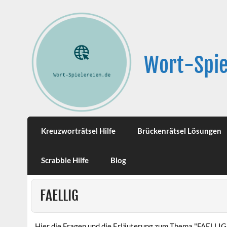
Wort-Spie
Kreuzworträtsel Hilfe
Brückenrätsel Lösungen
Scrabble Hilfe
Blog
FAELLIG
Hier die Fragen und die Erläuterung zum Thema "FAELLIG