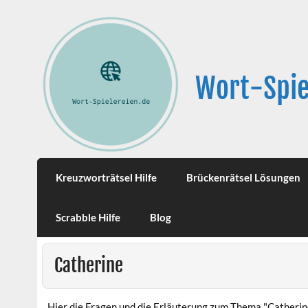
Wort-Spie
Kreuzworträtsel Hilfe
Brückenrätsel Lösungen
Scrabble Hilfe
Blog
Catherine
Hier die Fragen und die Erläuterung zum Thema "Catherin