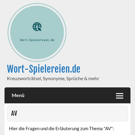
Wort-Spielereien.de
Kreuzworträtsel, Synonyme, Sprüche & mehr
Menü
AV
Hier die Fragen und die Erläuterung zum Thema "AV":