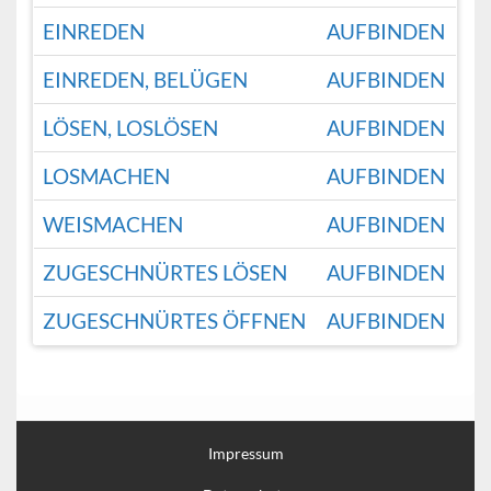
EINREDEN
AUFBINDEN
EINREDEN, BELÜGEN
AUFBINDEN
LÖSEN, LOSLÖSEN
AUFBINDEN
LOSMACHEN
AUFBINDEN
WEISMACHEN
AUFBINDEN
ZUGESCHNÜRTES LÖSEN
AUFBINDEN
ZUGESCHNÜRTES ÖFFNEN
AUFBINDEN
Impressum