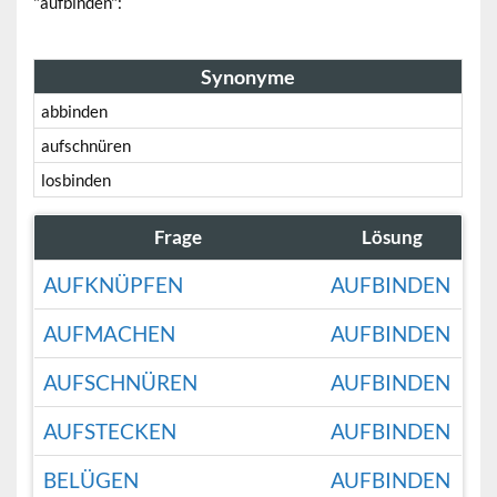
"aufbinden":
Synonyme
abbinden
aufschnüren
losbinden
Frage
Lösung
AUFKNÜPFEN
AUFBINDEN
AUFMACHEN
AUFBINDEN
AUFSCHNÜREN
AUFBINDEN
AUFSTECKEN
AUFBINDEN
BELÜGEN
AUFBINDEN