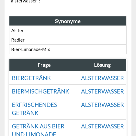
"alsterwasser":
Synonyme
Alster
Radler
Bier-Limonade-Mix
Frage
Lösung
BIERGETRÄNK
ALSTERWASSER
BIERMISCHGETRÄNK
ALSTERWASSER
ERFRISCHENDES
ALSTERWASSER
GETRÄNK
GETRÄNK AUS BIER
ALSTERWASSER
UND LIMONADE