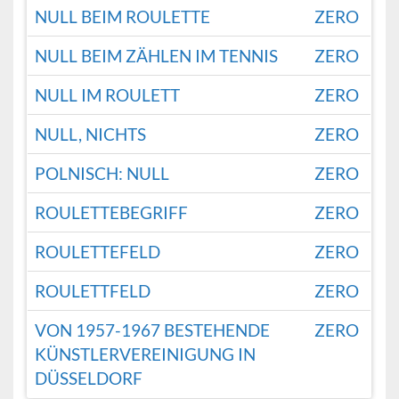
NULL BEIM ROULETTE
ZERO
NULL BEIM ZÄHLEN IM TENNIS
ZERO
NULL IM ROULETT
ZERO
NULL, NICHTS
ZERO
POLNISCH: NULL
ZERO
ROULETTEBEGRIFF
ZERO
ROULETTEFELD
ZERO
ROULETTFELD
ZERO
VON 1957-1967 BESTEHENDE
ZERO
KÜNSTLERVEREINIGUNG IN
DÜSSELDORF