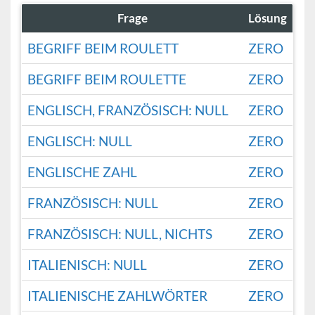
Frage
Lösung
BEGRIFF BEIM ROULETT
ZERO
BEGRIFF BEIM ROULETTE
ZERO
ENGLISCH, FRANZÖSISCH: NULL
ZERO
ENGLISCH: NULL
ZERO
ENGLISCHE ZAHL
ZERO
FRANZÖSISCH: NULL
ZERO
FRANZÖSISCH: NULL, NICHTS
ZERO
ITALIENISCH: NULL
ZERO
ITALIENISCHE ZAHLWÖRTER
ZERO