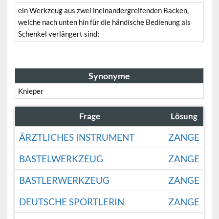
ein Werkzeug aus zwei ineinandergreifenden Backen,
welche nach unten hin für die händische Bedienung als
Schenkel verlängert sind;
Synonyme
Knieper
Frage
Lösung
ÄRZTLICHES INSTRUMENT
ZANGE
BASTELWERKZEUG
ZANGE
BASTLERWERKZEUG
ZANGE
DEUTSCHE SPORTLERIN
ZANGE