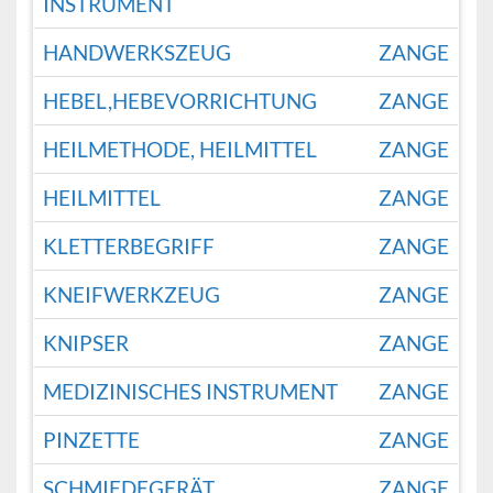
INSTRUMENT
HANDWERKSZEUG
ZANGE
HEBEL,HEBEVORRICHTUNG
ZANGE
HEILMETHODE, HEILMITTEL
ZANGE
HEILMITTEL
ZANGE
KLETTERBEGRIFF
ZANGE
KNEIFWERKZEUG
ZANGE
KNIPSER
ZANGE
MEDIZINISCHES INSTRUMENT
ZANGE
PINZETTE
ZANGE
SCHMIEDEGERÄT
ZANGE