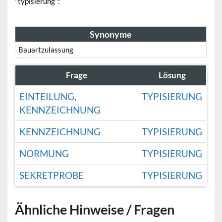
"typisierung":
Synonyme
Bauartzulassung
Frage
Lösung
EINTEILUNG,
TYPISIERUNG
KENNZEICHNUNG
KENNZEICHNUNG
TYPISIERUNG
NORMUNG
TYPISIERUNG
SEKRETPROBE
TYPISIERUNG
Ähnliche Hinweise / Fragen