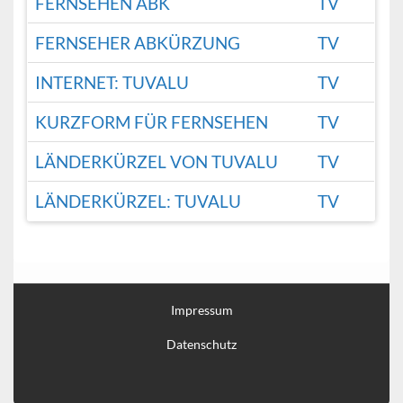
FERNSEHEN ABK
TV
FERNSEHER ABKÜRZUNG
TV
INTERNET: TUVALU
TV
KURZFORM FÜR FERNSEHEN
TV
LÄNDERKÜRZEL VON TUVALU
TV
LÄNDERKÜRZEL: TUVALU
TV
Impressum
Datenschutz