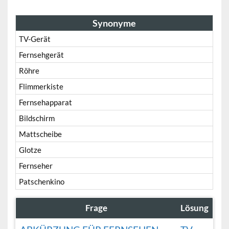
Synonyme
TV-Gerät
Fernsehgerät
Röhre
Flimmerkiste
Fernsehapparat
Bildschirm
Mattscheibe
Glotze
Fernseher
Patschenkino
Frage
Lösung