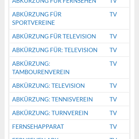
ABKÜRZUNG FÜR FERNSEHEN
TV
ABKÜRZUNG FÜR
TV
SPORTVEREINE
ABKÜRZUNG FÜR TELEVISION
TV
ABKÜRZUNG FÜR: TELEVISION
TV
ABKÜRZUNG:
TV
TAMBOURENVEREIN
ABKÜRZUNG: TELEVISION
TV
ABKÜRZUNG: TENNISVEREIN
TV
ABKÜRZUNG: TURNVEREIN
TV
FERNSEHAPPARAT
TV