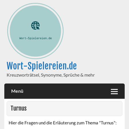
Wort-Spielereien.de
Kreuzworträtsel, Synonyme, Sprüche & mehr
Menü
Turnus
Hier die Fragen und die Erläuterung zum Thema "Turnus":