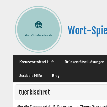
Wort-Spie
Kreuzworträtsel Hilfe
Brückenrätsel Lösungen
Scrabble Hilfe
Blog
tuerkischrot
Hier die Fragen und die Erläuterung zum Thema "tuerkisch