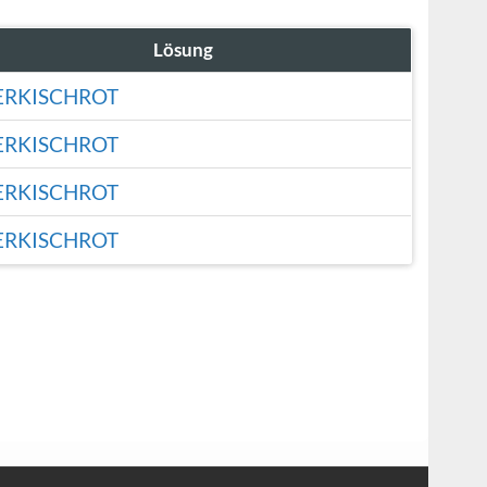
Lösung
ERKISCHROT
ERKISCHROT
ERKISCHROT
ERKISCHROT