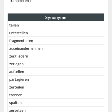
"Tranchieren":
Synonyme
teilen
unterteilen
fragmentieren
auseinandernehmen
zergliedern
zerlegen
aufteilen
partagieren
zerteilen
trennen
spalten
zersetzen