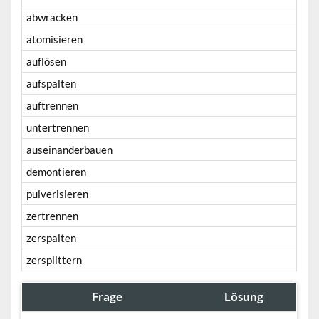
abwracken
atomisieren
auflösen
aufspalten
auftrennen
untertrennen
auseinanderbauen
demontieren
pulverisieren
zertrennen
zerspalten
zersplittern
Frage
Lösung