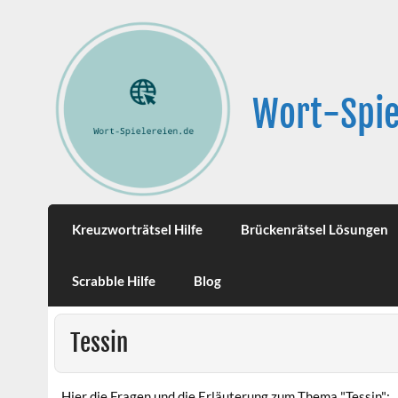
Wort-Spie
Kreuzworträtsel Hilfe
Brückenrätsel Lösungen
Scrabble Hilfe
Blog
Tessin
Hier die Fragen und die Erläuterung zum Thema "Tessin":