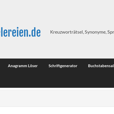
lereien.de
Kreuzworträtsel, Synonyme, Sp
Anagramm Löser
Schriftgenerator
Buchstabensal