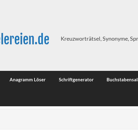
lereien.de
Kreuzworträtsel, Synonyme, Sp
Anagramm Löser
Schriftgenerator
Buchstabensal