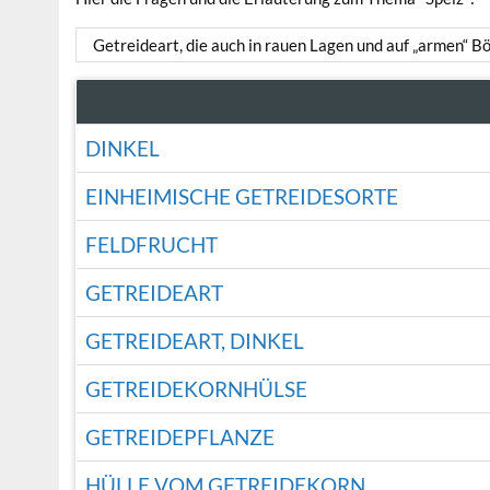
Getreideart, die auch in rauen Lagen und auf „armen“ B
DINKEL
EINHEIMISCHE GETREIDESORTE
FELDFRUCHT
GETREIDEART
GETREIDEART, DINKEL
GETREIDEKORNHÜLSE
GETREIDEPFLANZE
HÜLLE VOM GETREIDEKORN