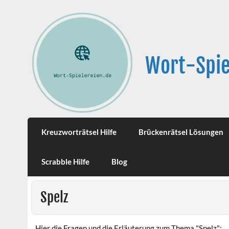
Wort-Spie
Kreuzworträtsel Hilfe
Brückenrätsel Lösungen
Scrabble Hilfe
Blog
Spelz
Hier die Fragen und die Erläuterung zum Thema "Spelz":