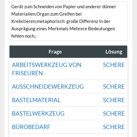
Gerät zum Schneiden von Papier und anderer dünner
Materialien;Organ zum Greifen bei
Krebstieren;metaphorisch: große Differenz in der
Ausprägung eines Merkmals Mehrere Bedeutungen
fehlen noch.;
Frage
Lösung
ARBEITSWERKZEUG VON
SCHERE
FRISEUREN
AUSSCHNEIDEWERKZEUG
SCHERE
BASTELMATERIAL
SCHERE
BASTELWERKZEUG
SCHERE
BÜROBEDARF
SCHERE