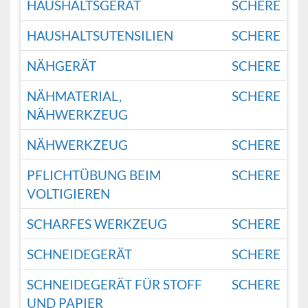
HAUSHALTSGERÄT
SCHERE
HAUSHALTSUTENSILIEN
SCHERE
NÄHGERÄT
SCHERE
NÄHMATERIAL,
SCHERE
NÄHWERKZEUG
NÄHWERKZEUG
SCHERE
PFLICHTÜBUNG BEIM
SCHERE
VOLTIGIEREN
SCHARFES WERKZEUG
SCHERE
SCHNEIDEGERÄT
SCHERE
SCHNEIDEGERÄT FÜR STOFF
SCHERE
UND PAPIER