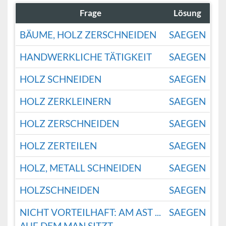
Frage
Lösung
BÄUME, HOLZ ZERSCHNEIDEN
SAEGEN
HANDWERKLICHE TÄTIGKEIT
SAEGEN
HOLZ SCHNEIDEN
SAEGEN
HOLZ ZERKLEINERN
SAEGEN
HOLZ ZERSCHNEIDEN
SAEGEN
HOLZ ZERTEILEN
SAEGEN
HOLZ, METALL SCHNEIDEN
SAEGEN
HOLZSCHNEIDEN
SAEGEN
NICHT VORTEILHAFT: AM AST ...
SAEGEN
AUF DEM MAN SITZT