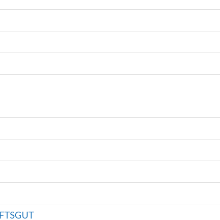
FTSGUT