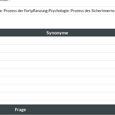
ie: Prozess der Fortpflanzung;Psychologie: Prozess des Sicherinnerns
Synonyme
Frage