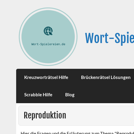
Wort-Spie
Kreuzworträtsel Hilfe
Brückenrätsel Lösungen
Scrabble Hilfe
Blog
Reproduktion
Hier die Fragen und die Erläuterung zum Thema "Reproduk