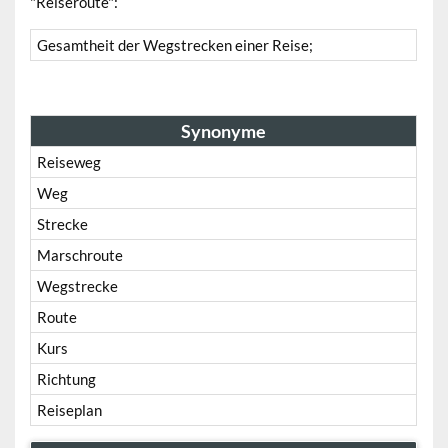
"Reiseroute":
Gesamtheit der Wegstrecken einer Reise;
Synonyme
Reiseweg
Weg
Strecke
Marschroute
Wegstrecke
Route
Kurs
Richtung
Reiseplan