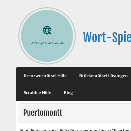
Wort-Spie
Kreuzworträtsel Hilfe
Brückenrätsel Lösungen
Scrabble Hilfe
Blog
Puertomontt
Hier die Fragen und die Erläuterung zum Thema "Puertom