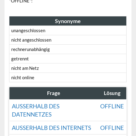
"OFFLINE":
Synonyme
unangeschlossen
nicht angeschlossen
rechnerunabhängig
getrennt
nicht am Netz
nicht online
Frage
Lösung
AUSSERHALB DES D
OFFLINE
ATENNETZES
AUSSERHALB DES INTERNETS
OFFLINE