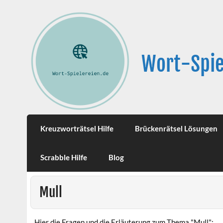
Wort-Spie
Kreuzworträtsel Hilfe
Brückenrätsel Lösungen
Scrabble Hilfe
Blog
Mull
Hier die Fragen und die Erläuterung zum Thema "Mull":