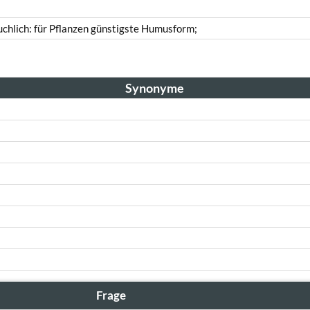
uchlich: für Pflanzen günstigste Humusform;
Synonyme
Frage