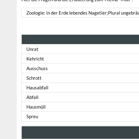
Zoologie: in der Erde lebendes Nagetier;Plural ungebrä
Unrat
Kehricht
Ausschuss
Schrott
Hausabfall
Abfall
Hausmüll
Spreu