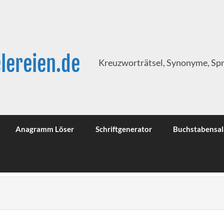
lereien.de
Kreuzworträtsel, Synonyme, Sp
Anagramm Löser
Schriftgenerator
Buchstabensal